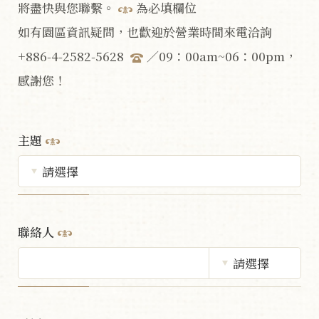
將盡快與您聯繫。
為必填欄位
如有園區資訊疑問，也歡迎於營業時間來電洽詢
+886-4-2582-5628
／09：00am~06：00pm，
感謝您！
主題
聯絡人