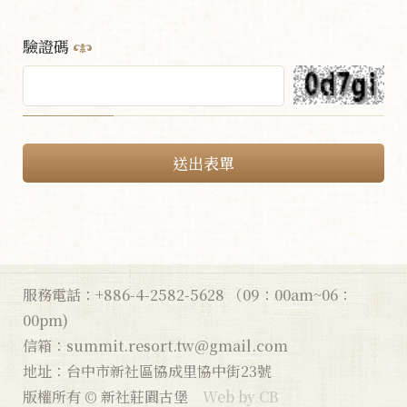
驗證碼
送出表單
服務電話：+886-4-2582-5628 （09：00am~06：
00pm)
信箱：summit.resort.tw@gmail.com
地址：台中市新社區協成里協中街23號
版權所有 © 新社莊園古堡
Web by CB